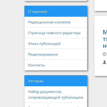
О журнале
Редакционная коллегия
М
Страница главного редактора
т
Этика публикаций
н
Рецензирование
Контакты
Авторам
Набор документов,
сопровождающий публикацию