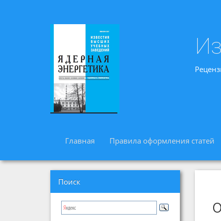
Из
Реценз
Главная
Правила оформления статей
Поиск