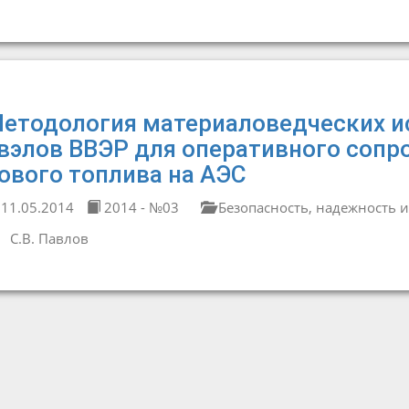
етодология материаловедческих и
вэлов ВВЭР для оперативного соп
ового топлива на АЭС
11.05.2014
2014 - №03
Безопасность, надежность и
С.В. Павлов