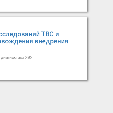
сследований ТВС и
ровождения внедрения
 диагностика ЯЭУ