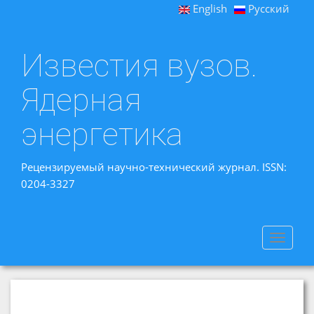
English
Русский
Известия вузов.
Ядерная
энергетика
Рецензируемый научно-технический журнал. ISSN:
0204-3327
Toggle
navigat