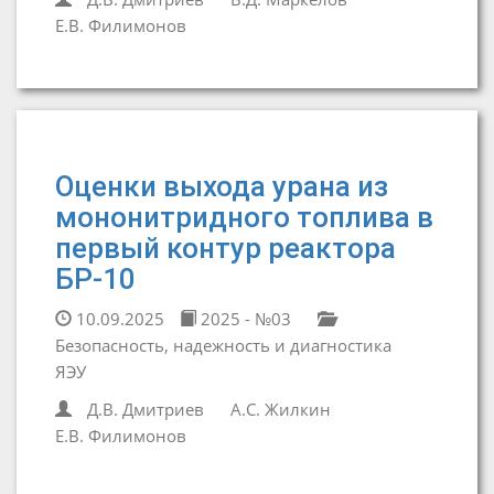
Е.В. Филимонов
Оценки выхода урана из
мононитридного топлива в
первый контур реактора
БР-10
10.09.2025
2025 - №03
Безопасность, надежность и диагностика
ЯЭУ
Д.В. Дмитриев
А.С. Жилкин
Е.В. Филимонов