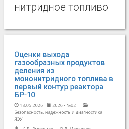
нитридное топливо
Оценки выхода
газообразных продуктов
деления из
мононитридного топлива в
первый контур реактора
БР-10
18.05.2026
2026 - №02
Безопасность, надежность и диагностика
ЯЭУ
Д.В. Дмитриев
В.Д. Маркелов