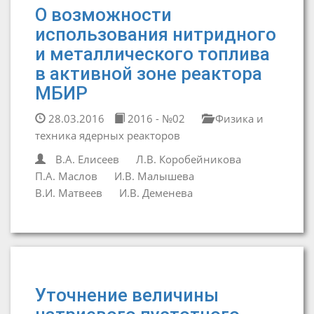
О возможности
использования нитридного
и металлического топлива
в активной зоне реактора
МБИР
28.03.2016
2016 - №02
Физика и
техника ядерных реакторов
В.А. Елисеев
Л.В. Коробейникова
П.А. Маслов
И.В. Малышева
В.И. Матвеев
И.В. Деменева
Уточнение величины