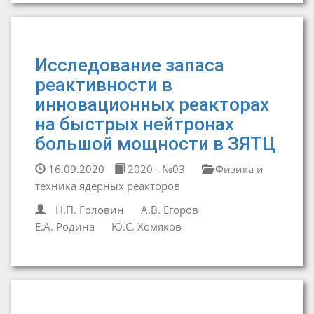
Исследование запаса
реактивности в
инновационных реакторах
на быстрых нейтронах
большой мощности в ЗЯТЦ
16.09.2020
2020 - №03
Физика и
техника ядерных реакторов
Н.П. Головин
А.В. Егоров
Е.А. Родина
Ю.С. Хомяков