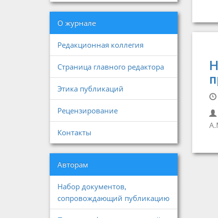
О журнале
Редакционная коллегия
Н
Страница главного редактора
п
Этика публикаций
Рецензирование
А.
Контакты
Авторам
Набор документов,
сопровождающий публикацию