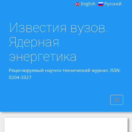
English
Русский
Известия вузов.
Ядерная
энергетика
Рецензируемый научно-технический журнал. ISSN:
0204-3327
Toggle
navigat