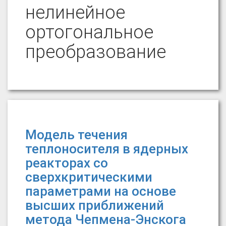
нелинейное
ортогональное
преобразование
Модель течения
теплоносителя в ядерных
реакторах со
сверхкритическими
параметрами на основе
высших приближений
метода Чепмена-Энскога