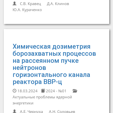
С.В. Кравец
Д.А. Клинов
Ю.А. Кураченко
Химическая дозиметрия
борозахватных процессов
на рассеянном пучке
нейтронов
горизонтального канала
реактора ВВР-ц
18.03.2024
2024 - №01
Актуальные проблемы ядерной
энергетики
А.Е. Чернуха
А.Н. Соловьев