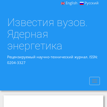
English
Русский
Известия вузов.
Ядерная
энергетика
Рецензируемый научно-технический журнал. ISSN:
0204-3327
Toggle
navigat