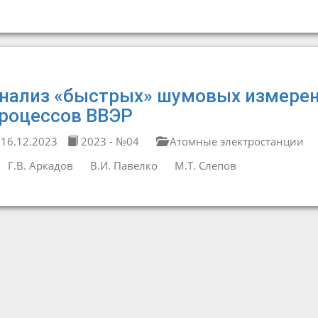
нализ «быстрых» шумовых измере
роцессов ВВЭР
16.12.2023
2023 - №04
Атомные электростанции
Г.В. Аркадов
В.И. Павелко
М.Т. Слепов