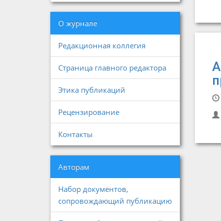
О журнале
Редакционная коллегия
А
Страница главного редактора
п
Этика публикаций
Рецензирование
Контакты
Авторам
Набор документов,
сопровождающий публикацию