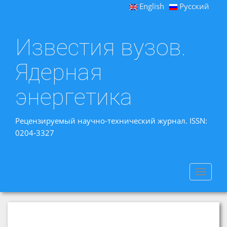
English
Русский
Известия вузов.
Ядерная
энергетика
Рецензируемый научно-технический журнал. ISSN:
0204-3327
Toggle
navigat