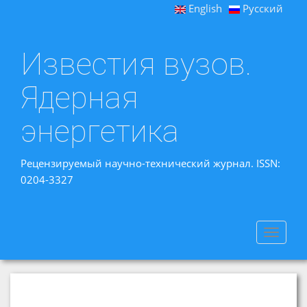
English
Русский
Известия вузов.
Ядерная
энергетика
Рецензируемый научно-технический журнал. ISSN:
0204-3327
Toggle
navigat