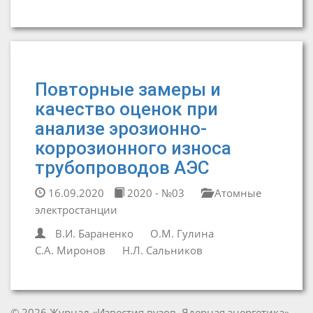
Повторные замеры и
качество оценок при
анализе эрозионно-
коррозионного износа
трубопроводов АЭС
16.09.2020
2020 - №03
Атомные
электростанции
В.И. Бараненко
О.М. Гулина
С.А. Миронов
Н.Л. Сальников
© 2026 Журнал «Известия вузов. Ядерная энергетика»