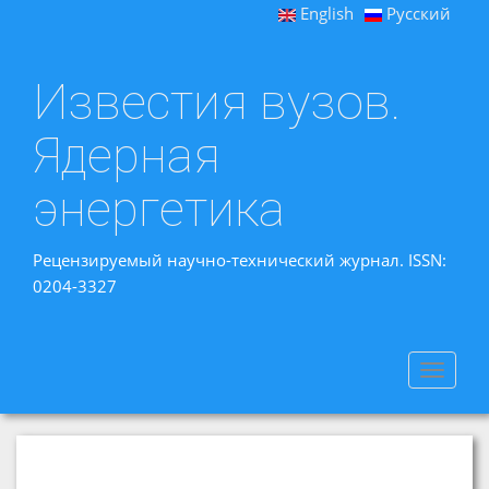
English
Русский
Известия вузов.
Ядерная
энергетика
Рецензируемый научно-технический журнал. ISSN:
0204-3327
Toggle
navigat