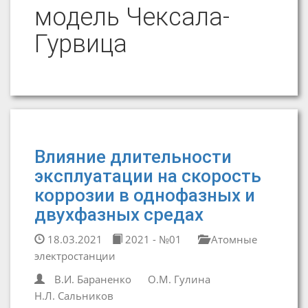
модель Чексала-
Гурвица
Влияние длительности
эксплуатации на скорость
коррозии в однофазных и
двухфазных средах
18.03.2021
2021 - №01
Атомные
электростанции
В.И. Бараненко
О.М. Гулина
Н.Л. Сальников