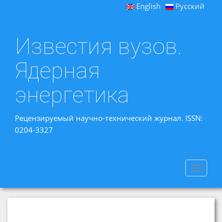
English
Русский
Известия вузов.
Ядерная
энергетика
Рецензируемый научно-технический журнал. ISSN:
0204-3327
Toggle
navigat