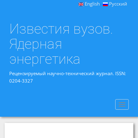
English
Русский
Известия вузов.
Ядерная
энергетика
Рецензируемый научно-технический журнал. ISSN:
0204-3327
Toggle
navigat