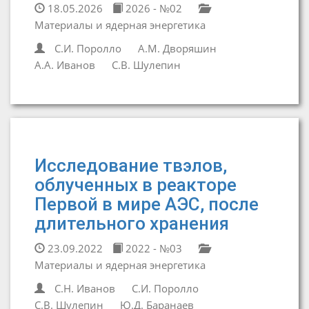
18.05.2026
2026 - №02
Материалы и ядерная энергетика
С.И. Поролло
А.М. Дворяшин
А.А. Иванов
С.В. Шулепин
Исследование твэлов,
облученных в реакторе
Первой в мире АЭС, после
длительного хранения
23.09.2022
2022 - №03
Материалы и ядерная энергетика
С.Н. Иванов
С.И. Поролло
С.В. Шулепин
Ю.Д. Баранаев