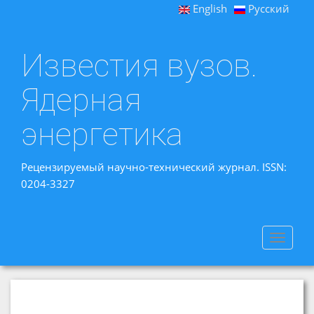
English
Русский
Известия вузов.
Ядерная
энергетика
Рецензируемый научно-технический журнал. ISSN:
0204-3327
Toggle
navigat