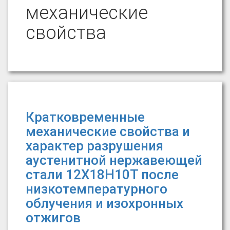
механические
свойства
Кратковременные
механические свойства и
характер разрушения
аустенитной нержавеющей
стали 12Х18Н10Т после
низкотемпературного
облучения и изохронных
отжигов