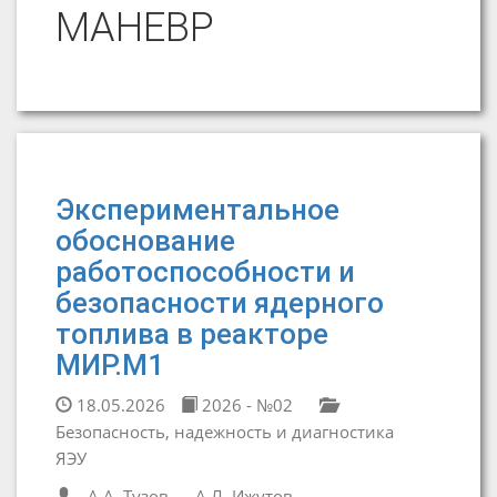
МАНЕВР
Экспериментальное
обоснование
работоспособности и
безопасности ядерного
топлива в реакторе
МИР.М1
18.05.2026
2026 - №02
Безопасность, надежность и диагностика
ЯЭУ
А.А. Тузов
А.Л. Ижутов