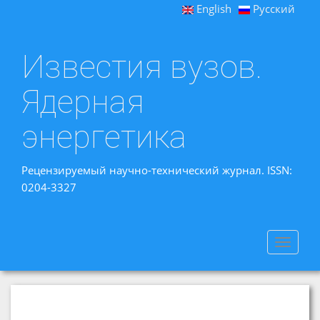
English
Русский
Известия вузов.
Ядерная
энергетика
Рецензируемый научно-технический журнал. ISSN:
0204-3327
Toggle
navigat