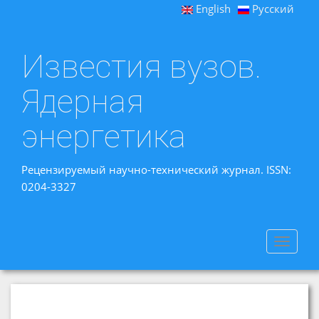
English
Русский
Известия вузов.
Ядерная
энергетика
Рецензируемый научно-технический журнал. ISSN:
0204-3327
Toggle
navigat