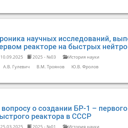
роника научных исследований, вып
ервом реакторе на быстрых нейтро
10.09.2025
2025 - №03
История науки
А.В. Гулевич
В.М. Троянов
Ю.В. Фролов
 вопросу о создании БР-1 – первог
ыстрого реактора в СССР
25.03.2025
2025 - №01
История науки