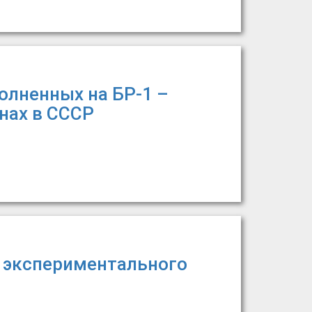
олненных на БР-1 –
нах в СССР
о экспериментального