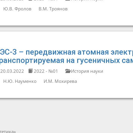
Ю.В. Фролов
В.М. Троянов
ЭС-3 – передвижная атомная элект
ранспортируемая на гусеничных са
20.03.2022
2022 - №01
История науки
Н.Ю. Науменко
И.М. Мохирева
гетика»