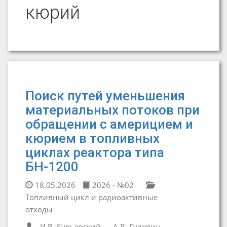
кюрий
Поиск путей уменьшения
материальных потоков при
обращении с америцием и
кюрием в топливных
циклах реактора типа
БН-1200
18.05.2026
2026 - №02
Топливный цикл и радиоактивные
отходы
И.В. Бурьевский
А.В. Гулевич