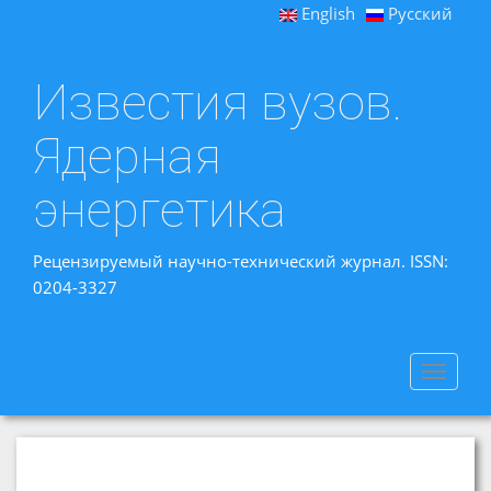
English
Русский
Известия вузов.
Ядерная
энергетика
Рецензируемый научно-технический журнал. ISSN:
0204-3327
Toggle
navigat