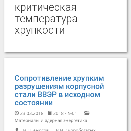
критическая
температура
хрупкости
Сопротивление хрупким
разрушениям корпусной
стали ВВЭР в исходном
состоянии
23.03.2018
2018 - №01
Материалы и ядерная энергетика
Н.П. Аносов
В.Н. Скоробогатых