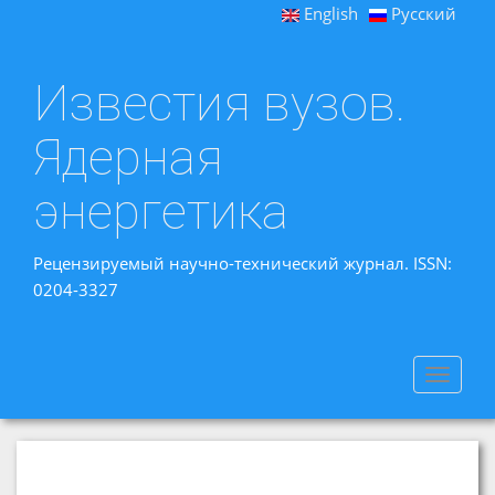
English
Русский
Известия вузов.
Ядерная
энергетика
Рецензируемый научно-технический журнал. ISSN:
0204-3327
Toggle
navigat