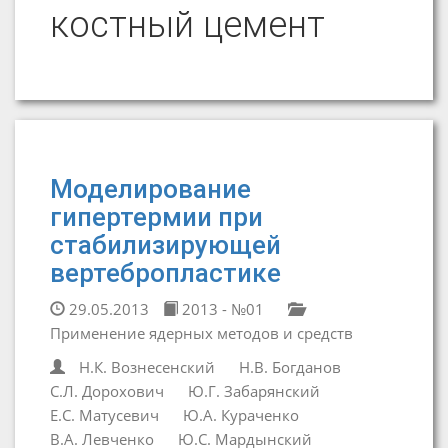
костный цемент
Моделирование
гипертермии при
стабилизирующей
вертебропластике
29.05.2013
2013 - №01
Применение ядерных методов и средств
Н.К. Вознесенский
Н.В. Богданов
С.Л. Дорохович
Ю.Г. Забарянский
Е.С. Матусевич
Ю.А. Кураченко
В.А. Левченко
Ю.С. Мардынский