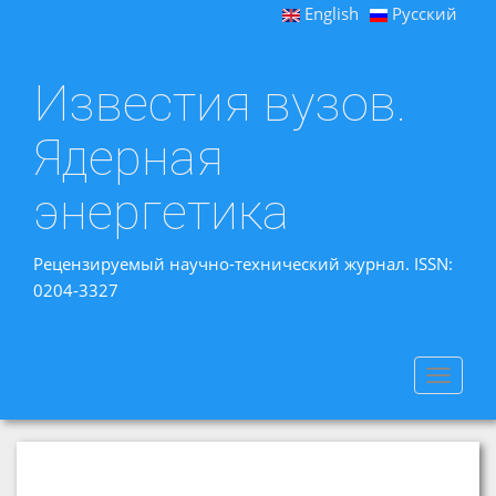
English
Русский
Известия вузов.
Ядерная
энергетика
Рецензируемый научно-технический журнал. ISSN:
0204-3327
Toggle
navigat