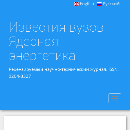
English
Русский
Известия вузов.
Ядерная
энергетика
Рецензируемый научно-технический журнал. ISSN:
0204-3327
Toggle
navigat