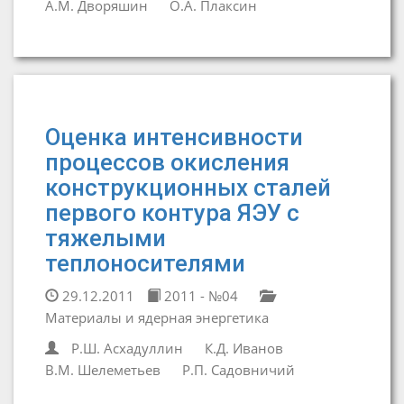
А.М. Дворяшин
О.А. Плаксин
Оценка интенсивности
процессов окисления
конструкционных сталей
первого контура ЯЭУ с
тяжелыми
теплоносителями
29.12.2011
2011 - №04
Материалы и ядерная энергетика
Р.Ш. Асхадуллин
К.Д. Иванов
В.М. Шелеметьев
Р.П. Садовничий