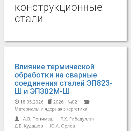
конструкционные
стали
Влияние термической
обработки на сварные
соединения сталей ЭП823-
Ш и ЭП302М-Ш
18.05.2026
2026 - №02
Материалы и ядерная энергетика
А.В. Понимаш
Р.Х. Гибадуллин
Д.В. Кудашов
Ю.А. Орлов