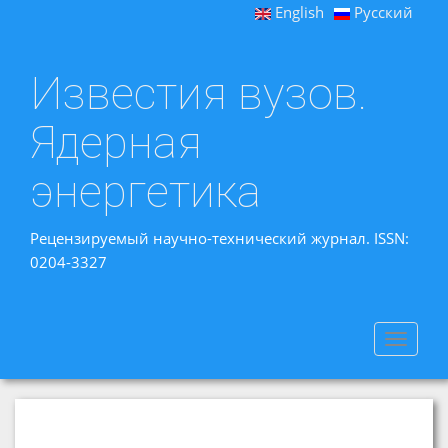
English
Русский
Известия вузов.
Ядерная
энергетика
Рецензируемый научно-технический журнал. ISSN:
0204-3327
Toggle
navigat