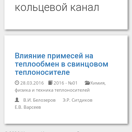
кольцевой канал
Влияние примесей на
теплообмен в свинцовом
теплоносителе
28.03.2016
2016 - №01
Химия,
физика и техника теплоносителей
В.И. Белозеров
Э.Р. Ситдиков
Е.В. Варсеев