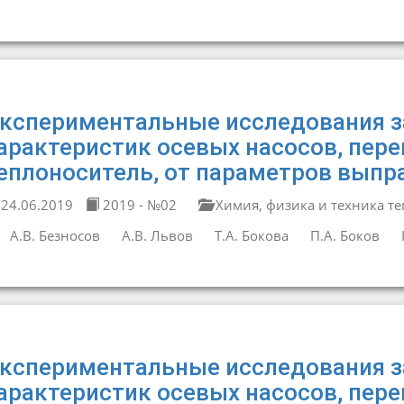
кспериментальные исследования 
арактеристик осевых насосов, пе
еплоноситель, от параметров вып
24.06.2019
2019 - №02
Химия, физика и техника т
А.В. Безносов
А.В. Львов
Т.А. Бокова
П.А. Боков
кспериментальные исследования 
арактеристик осевых насосов, пе