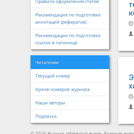
Правила оформления статей
т
к
Рекомендации по подготовке
аннотаций (рефератов)
Рекомендации по подготовке
ссылок в латинице
Читателям
Текущий номер
Э
х
Архив номеров журнала
Наши авторы
Подписка
© 2026 Журнал «Известия вузов. Ядерная энер