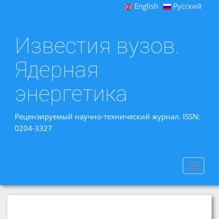
English
Русский
Известия вузов.
Ядерная
энергетика
Рецензируемый научно-технический журнал. ISSN:
0204-3327
Toggle
navigat