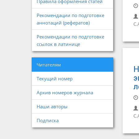
Правила оформления статей
Рекомендации по подготовке
аннотаций (рефератов)
С.
Рекомендации по подготовке
ссылок в латинице
Читателям
Н
э
Текущий номер
л
Архив номеров журнала
Наши авторы
С.
Подписка