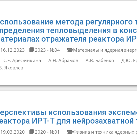
спользование метода регулярного 
пределения тепловыделения в кон
атериалах отражателя реактора ИР
16.12.2023
2023 - №04
Материалы и ядерная энерг
С.Е. Арефинкина
А.Н. Абрамов
А.В. Бабенко
Д.Ю. Е
В. Яковлев
ерспективы использования экспем
еактора ИРТ-Т для нейрозахватной
19.03.2020
2020 - №01
Физика и техника ядерных 