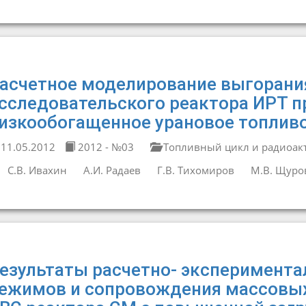
асчетное моделирование выгорани
сследовательского реактора ИРТ п
изкообогащенное урановое топлив
11.05.2012
2012 - №03
Топливный цикл и радиоак
С.В. Ивахин
А.И. Радаев
Г.В. Тихомиров
М.В. Щуро
езультаты расчетно- эксперимента
ежимов и сопровождения массовы