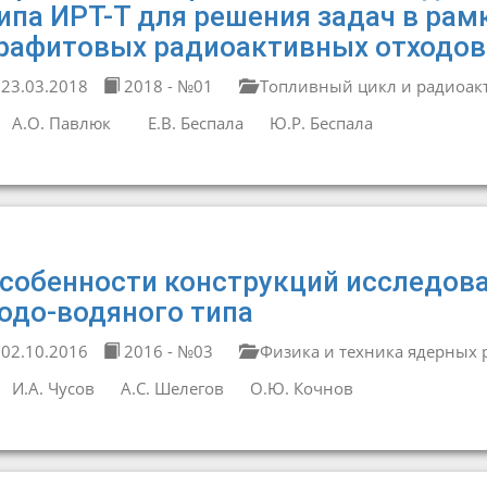
ипа ИРТ-Т для решения задач в ра
рафитовых радиоактивных отходов
23.03.2018
2018 - №01
Топливный цикл и радиоак
А.О. Павлюк
Е.В. Беспала
Ю.Р. Беспала
собенности конструкций исследов
одо-водяного типа
02.10.2016
2016 - №03
Физика и техника ядерных 
И.А. Чусов
А.С. Шелегов
О.Ю. Кочнов