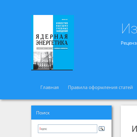
Из
Реценз
Главная
Правила оформления статей
Поиск