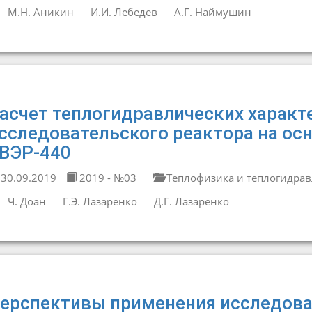
М.Н. Аникин
И.И. Лебедев
А.Г. Наймушин
асчет теплогидравлических характ
сследовательского реактора на осн
ВЭР-440
30.09.2019
2019 - №03
Теплофизика и теплогидрав
Ч. Доан
Г.Э. Лазаренко
Д.Г. Лазаренко
ерспективы применения исследова