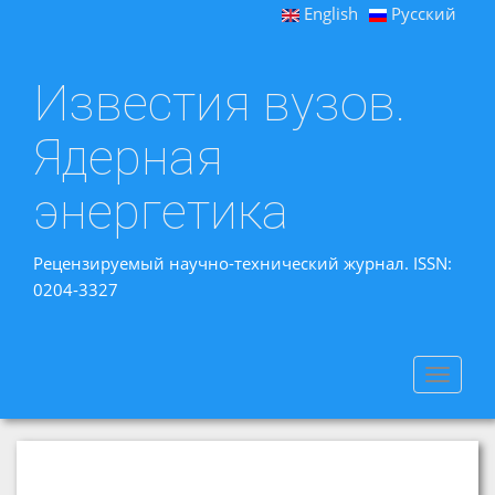
English
Русский
Известия вузов.
Ядерная
энергетика
Рецензируемый научно-технический журнал. ISSN:
0204-3327
Toggle
navigat