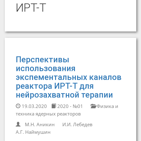
ИРТ-Т
Перспективы
использования
экспементальных каналов
реактора ИРТ-Т для
нейрозахватной терапии
19.03.2020
2020 - №01
Физика и
техника ядерных реакторов
М.Н. Аникин
И.И. Лебедев
А.Г. Наймушин