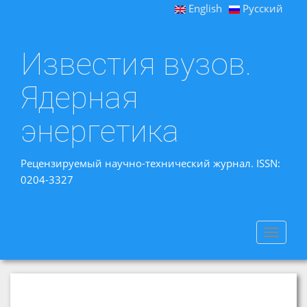
English
Русский
Известия вузов.
Ядерная
энергетика
Рецензируемый научно-технический журнал. ISSN:
0204-3327
Toggle
navigat