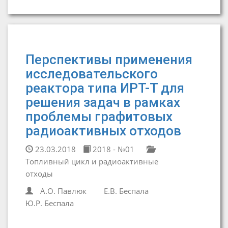
Перспективы применения
исследовательского
реактора типа ИРТ-Т для
решения задач в рамках
проблемы графитовых
радиоактивных отходов
23.03.2018
2018 - №01
Топливный цикл и радиоактивные
отходы
А.О. Павлюк
Е.В. Беспала
Ю.Р. Беспала