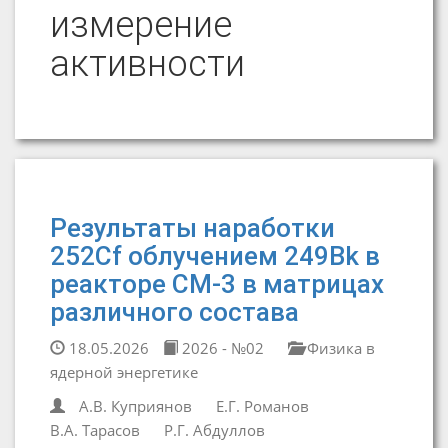
измерение
активности
Результаты наработки
252Cf облучением 249Bk в
реакторе СМ-3 в матрицах
различного состава
18.05.2026
2026 - №02
Физика в
ядерной энергетике
А.В. Куприянов
Е.Г. Романов
В.А. Тарасов
Р.Г. Абдуллов