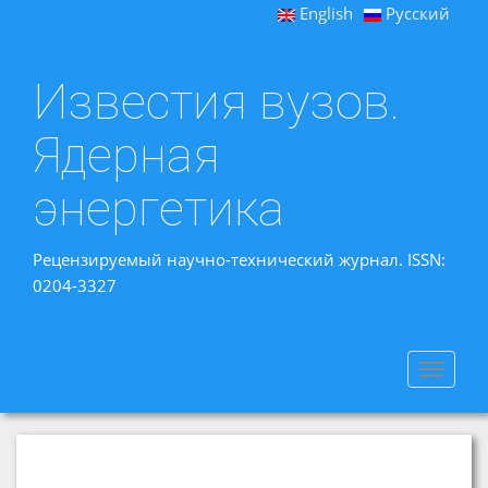
English
Русский
Известия вузов.
Ядерная
энергетика
Рецензируемый научно-технический журнал. ISSN:
0204-3327
Toggle
navigat