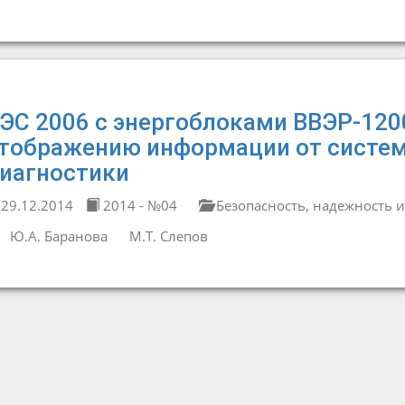
ЭС 2006 с энергоблоками ВВЭР-120
тображению информации от систем
иагностики
29.12.2014
2014 - №04
Безопасность, надежность и
Ю.А. Баранова
М.Т. Слепов