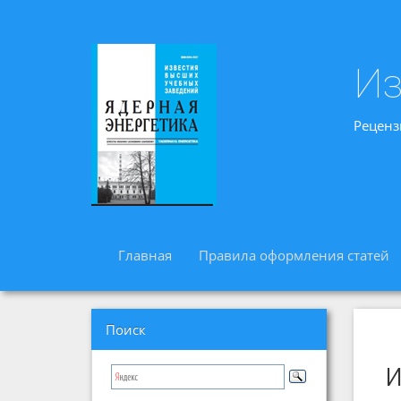
Из
Реценз
Главная
Правила оформления статей
Поиск