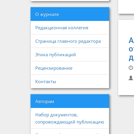
О журнале
Редакционная коллегия
А
Страница главного редактора
о
Этика публикаций
д
Рецензирование
Контакты
Авторам
Набор документов,
сопровождающий публикацию