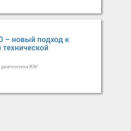
0 – новый подход к
 технической
 диагностика ЯЭУ