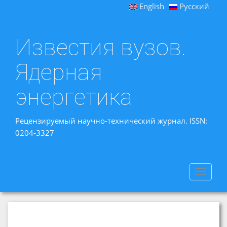
English
Русский
Известия вузов.
Ядерная
энергетика
Рецензируемый научно-технический журнал. ISSN:
0204-3327
Toggle
navigat