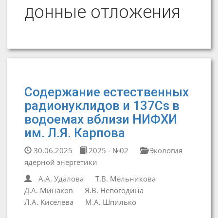
донные отложения
Содержание естественных
радионуклидов и 137Cs в
водоемах вблизи НИФХИ
им. Л.Я. Карпова
30.06.2025
2025 - №02
Экология
ядерной энергетики
А.А. Удалова
Т.В. Мельникова
Д.А. Минаков
Я.В. Непогодина
Л.А. Киселева
М.А. Шпилько