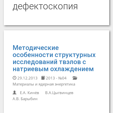
дефектоскопия
Методические
особенности структурных
исследований твэлов с
натриевым охлаждением
29.12.2013
2013 - №04
Материалы и ядерная энергетика
Е.А. Кинёв
В.А.Цыгвинцев
А.В. Барыбин