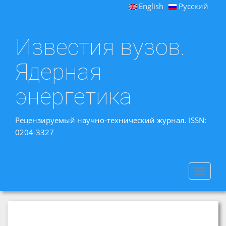
English
Русский
Известия вузов.
Ядерная
энергетика
Рецензируемый научно-технический журнал. ISSN:
0204-3327
Toggle
navigat