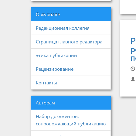
О журнале
Редакционная коллегия
Р
Страница главного редактора
р
Этика публикаций
п
Рецензирование
Контакты
Авторам
Набор документов,
сопровождающий публикацию