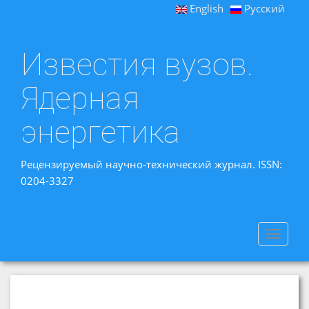
English
Русский
Известия вузов.
Ядерная
энергетика
Рецензируемый научно-технический журнал. ISSN:
0204-3327
Toggle
navigat