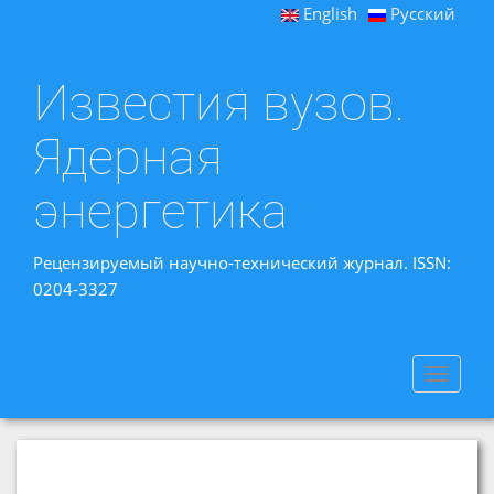
English
Русский
Известия вузов.
Ядерная
энергетика
Рецензируемый научно-технический журнал. ISSN:
0204-3327
Toggle
navigat