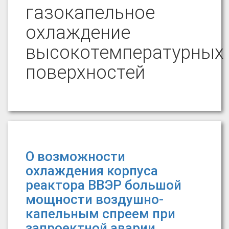
газокапельное
охлаждение
высокотемпературных
поверхностей
О возможности
охлаждения корпуса
реактора ВВЭР большой
мощности воздушно-
капельным спреем при
запроектной аварии