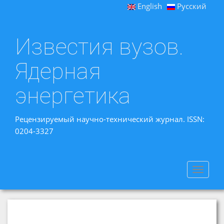
English
Русский
Известия вузов.
Ядерная
энергетика
Рецензируемый научно-технический журнал. ISSN:
0204-3327
Toggle
navigat