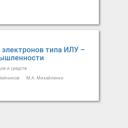
электронов типа ИЛУ –
мышленности
в и средств
бейников
М.А. Михайленко