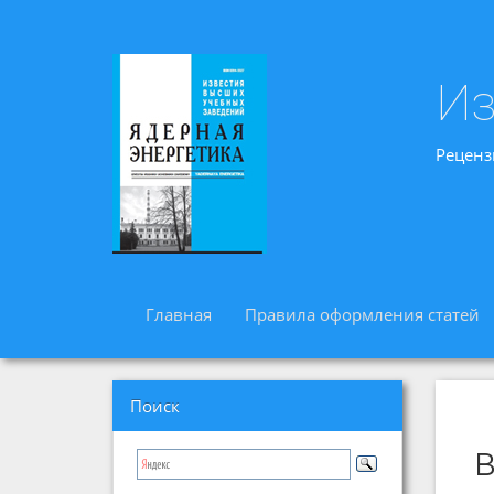
Из
Реценз
Главная
Правила оформления статей
Поиск