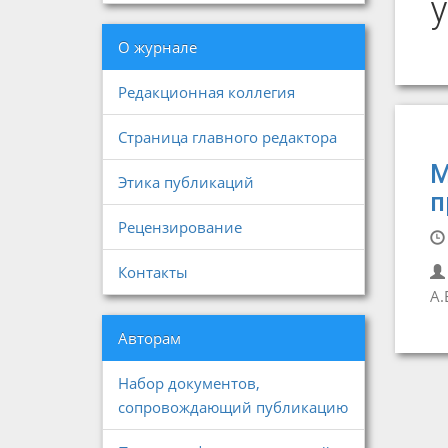
О журнале
Редакционная коллегия
Страница главного редактора
М
Этика публикаций
п
Рецензирование
Контакты
А.
Авторам
Набор документов,
сопровождающий публикацию