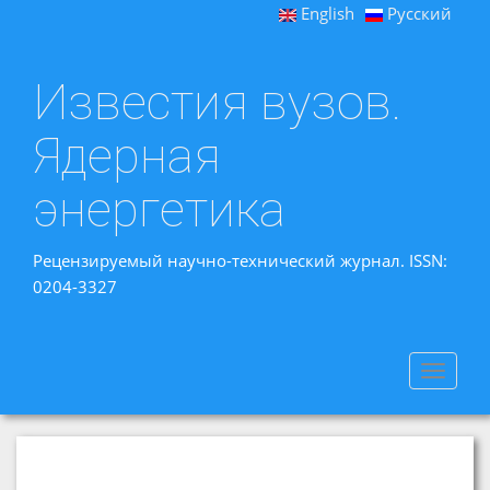
English
Русский
Известия вузов.
Ядерная
энергетика
Рецензируемый научно-технический журнал. ISSN:
0204-3327
Toggle
navigat