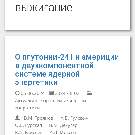
выжигание
О плутонии-241 и америции
в двухкомпонентной
системе ядерной
энергетики
05.06.2024
2024 - №02
Актуальные проблемы ядерной
энергетики
В.М. Троянов
А.В. Гулевич
О.С. Гурская
В.М. Декусар
В.А. Елисеев
А.Л. Мосеев