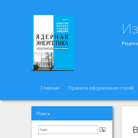
Из
Реценз
Главная
Правила оформления статей
Поиск