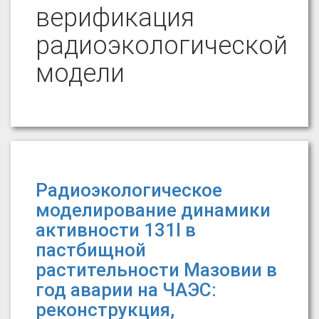
верификация
радиоэкологической
модели
Радиоэкологическое
моделирование динамики
активности 131I в
пастбищной
растительности Мазовии в
год аварии на ЧАЭС:
реконструкция,