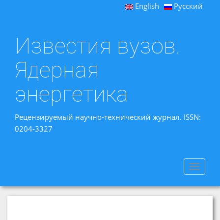
English
Русский
Известия вузов.
Ядерная
энергетика
Рецензируемый научно-технический журнал. ISSN:
0204-3327
Toggle
navigat