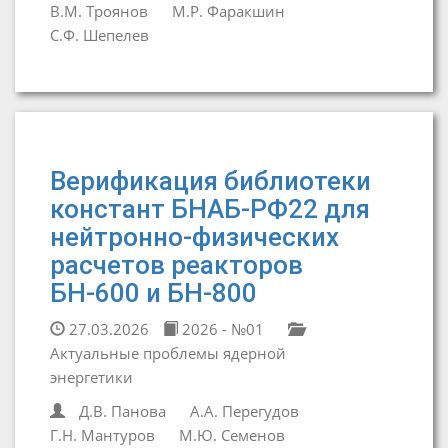
В.М. Троянов
М.Р. Фаракшин
С.Ф. Шепелев
Верификация библиотеки
констант БНАБ-РФ22 для
нейтронно-физических
расчетов реакторов
БН-600 и БН-800
27.03.2026
2026 - №01
Актуальные проблемы ядерной
энергетики
Д.В. Панова
А.А. Перегудов
Г.Н. Мантуров
М.Ю. Семенов