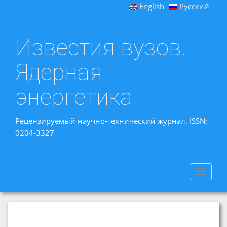
English
Русский
Известия вузов.
Ядерная
энергетика
Рецензируемый научно-технический журнал. ISSN:
0204-3327
Toggle
navigat