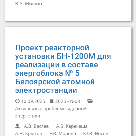
В.А. Мишин
Проект реакторной
установки БН-1200М для
реализации в составе
энергоблока № 5
Белоярской атомной
электростанции
10.09.2025
2025 - №03
Актуальные проблемы ядерной
энергетики
А.В. Васяев
А.В. Керекеша
А.Н. Крюков
Е.В. Марова
Ю.В. Носов