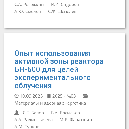
С.А. Рогожкин
И.И. Сидоров
А.Ю. Смелов
С.Ф. Шепелев
Опыт использования
активной зоны реактора
БН-600 для целей
экспериментального
облучения
10.09.2025
2025 - №03
Материалы и ядерная энергетика
С.Б. Белов
Б.А. Васильев
А.А. Радионычева
М.Р. Фаракшин
А.М. Тучков