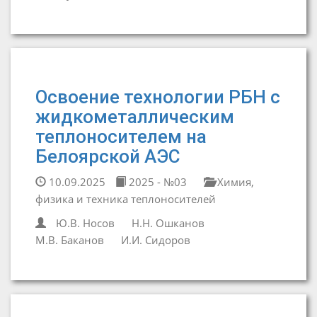
Освоение технологии РБН с
жидкометаллическим
теплоносителем на
Белоярской АЭС
10.09.2025
2025 - №03
Химия,
физика и техника теплоносителей
Ю.В. Носов
Н.Н. Ошканов
М.В. Баканов
И.И. Сидоров