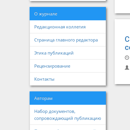
О журнале
Редакционная коллегия
С
Страница главного редактора
с
Этика публикаций
Рецензирование
Контакты
Авторам
Набор документов,
сопровождающий публикацию