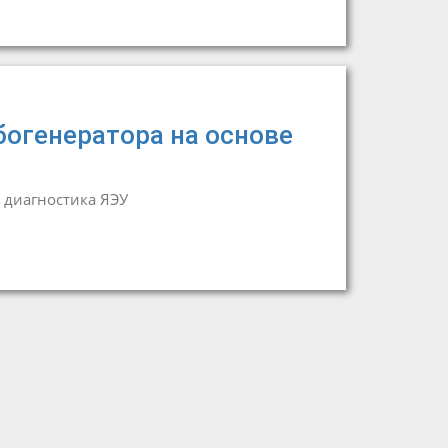
богенератора на основе
 диагностика ЯЭУ