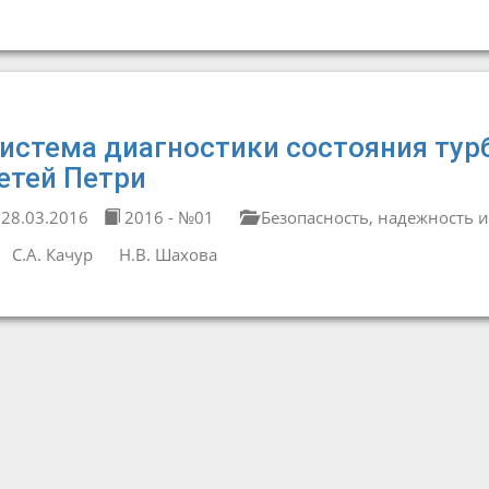
истема диагностики состояния тур
етей Петри
28.03.2016
2016 - №01
Безопасность, надежность и
С.А. Качур
Н.В. Шахова