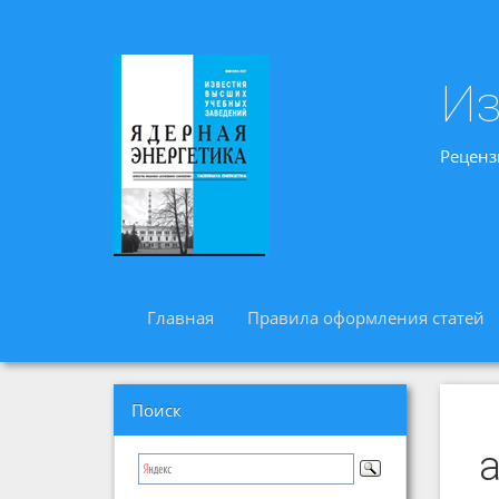
Из
Реценз
Главная
Правила оформления статей
Поиск