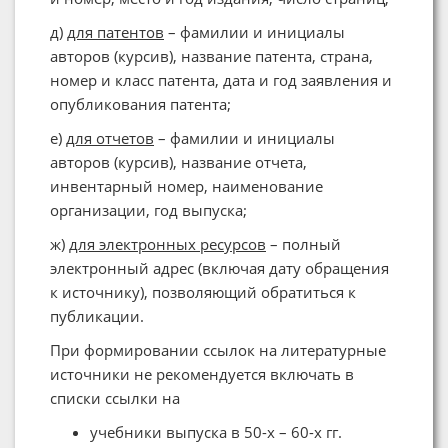
д)
для патентов
– фамилии и инициалы
авторов (курсив), название патента, страна,
номер и класс патента, дата и год заявления и
опубликования патента;
е)
для отчетов
– фамилии и инициалы
авторов (курсив), название отчета,
инвентарный номер, наименование
организации, год выпуска;
ж)
для электронных ресурсов
– полный
электронный адрес (включая дату обращения
к источнику), позволяющий обратиться к
публикации.
При формировании ссылок на литературные
источники не рекомендуется включать в
списки ссылки на
учебники выпуска в 50-х – 60-х гг.