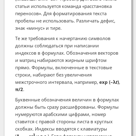
статьи используется команда «расстановка
переносов». Для форматирования текста
пробелы не использовать. Различать дефис,
знак «минус» и тире.
Те же требования к начертанию символов
должны соблюдаться при написании
индексов в формулах. Обозначения векторов
и матриц набираются жирным шрифтом
прямо. Формулы, включенные в текстовые
строки, набирают без увеличения
межстрочного интервала, например,
exp (–λ
t
)
,
π/2
.
Буквенные обозначения величин в формулах
должны быть сразу расшифрованы. Формулы
нумеруются арабскими цифрами, номер
ставится с правой стороны листа в круглых
скобках. Индексы вводятся с клавиатуры
3