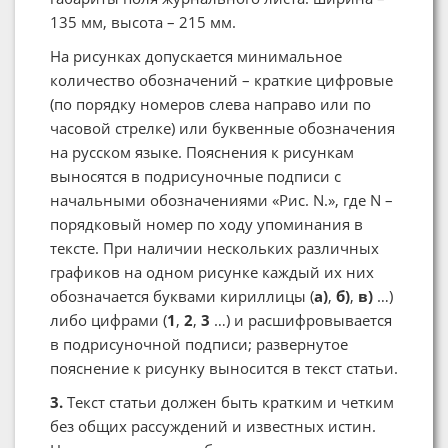
135 мм, высота – 215 мм.
На рисунках допускается минимальное
количество обозначений – краткие цифровые
(по порядку номеров слева направо или по
часовой стрелке) или буквенные обозначения
на русском языке. Пояснения к рисункам
выносятся в подрисуночные подписи с
начальными обозначениями «Рис. N.», где N –
порядковый номер по ходу упоминания в
тексте. При наличии нескольких различных
графиков на одном рисунке каждый их них
обозначается буквами кириллицы (
а)
,
б)
,
в)
…)
либо цифрами (
1
,
2
,
3
…) и расшифровывается
в подрисуночной подписи; развернутое
пояснение к рисунку выносится в текст статьи.
3.
Текст статьи должен быть кратким и четким
без общих рассуждений и известных истин.