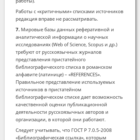
работы).
Работы с «критичными» списками источников
редакция вправе не рассматривать.
7.
Мировые базы данных реферативной и
аналитической информации о научных
исследованиях (Web of Science, Scopus и др.)
требуют от русскоязычных журналов
представления пристатейного
библиографического списка в романском
алфавите (латинице) – «REFERENCES».
Правильное представление используемых
источников в пристатейном
библиографическом списке дает возможность
качественной оценки публикационной
деятельности русскоязычных авторов и
организации, в которой они работают.
Следует учитывать, что ГОСТ Р 7.0.5-2008
«Библиографическая ссылка», которым