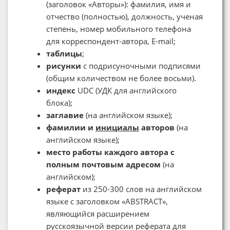
(заголовок «Авторы»): фамилия, имя и
отчество (полностью), должность, ученая
степень, номер мобильного телефона
для корреспондент-автора, E-mail;
таблицы
;
рисунки
с подрисуночными подписями
(общим количеством не более восьми).
индекс
UDC (УДК для английского
блока);
заглавие
(на английском языке);
фамилии и
инициалы
авторов
(на
английском языке);
место работы каждого автора с
полным почтовым адресом
(на
английском);
реферат
из 250-300 слов на английском
языке с заголовком «ABSTRACT»,
являющийся расширением
русскоязычной версии реферата для