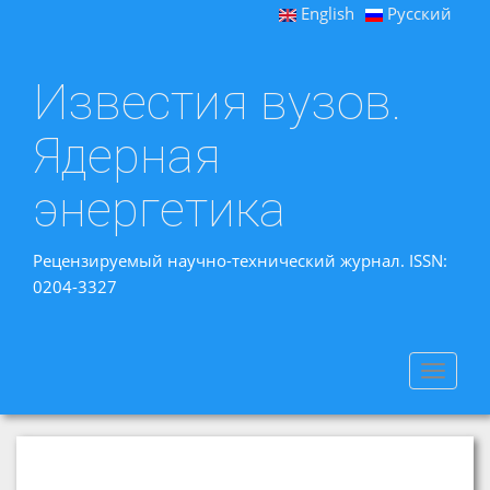
English
Русский
Известия вузов.
Ядерная
энергетика
Рецензируемый научно-технический журнал. ISSN:
0204-3327
Toggle
navigat