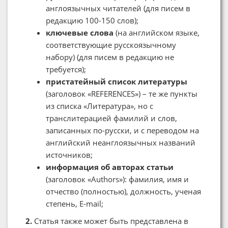
англоязычных читателей (для писем в
редакцию 100-150 слов);
ключевые слова
(на английском языке,
соответствующие русскоязычному
набору) (для писем в редакцию не
требуется);
пристатейный список литературы
(заголовок «REFERENCES») – те же пункты
из списка «Литература», но с
транслитерацией фамилий и слов,
записанных по-русски, и с переводом на
английский неанглоязычных названий
источников;
информация об авторах статьи
(заголовок «Authors»): фамилия, имя и
отчество (полностью), должность, ученая
степень, E-mail;
2.
Статья также может быть представлена в