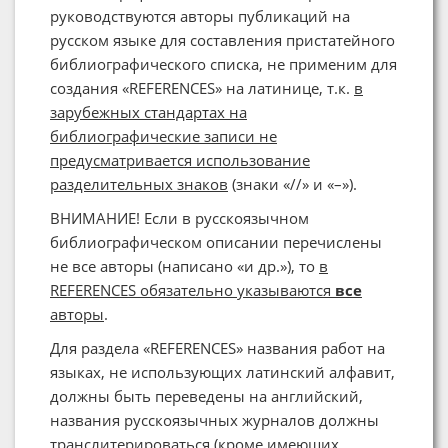
руководствуются авторы публикаций на
русском языке для составления пристатейного
библиографического списка, не применим для
создания «REFERENCES» на латинице, т.к.
в
зарубежных стандартах на
библиографические записи не
предусматривается использование
разделительных знаков
(знаки «//» и «–»).
ВНИМАНИЕ! Если в русскоязычном
библиографическом описании перечислены
не все авторы (написано «и др.»), то
в
REFERENCES обязательно указываются
все
авторы
.
Для раздела «REFERENCES» названия работ на
языках, не использующих латинский алфавит,
должны быть переведены на английский,
названия русскоязычных журналов должны
транслитерироваться (кроме имеющих