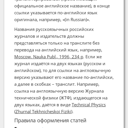
официальное английское название), в конце
ссылки указывается по-английски язык
оригинала, например, «(in Russian)».
Названия русскоязычных российских
журналов и издательств должны
представляться только на транслите без
перевода на английский язык, например,
Moscow. Nauka Publ., 1996, 234 p
. Если же
журнал издаётся на двух языках (русском и
английском), то для ссылки на англоязычную
версию указывают его название по-английски,
а далее в скобках – транслит. Например,
ссылка на англоязычную версию Журнала
технической физики (ЖТФ), издающегося на
двух языках, даётся в виде
Technical Physics
(
Zhurnal Tekhnicheskoi Fiziki
).
Правила оформления статей