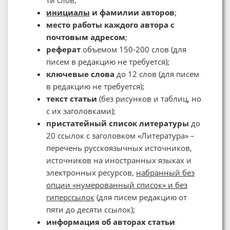
ти слов;
инициалы
и фамилии авторов
;
место работы каждого автора с
почтовым адресом
;
реферат
объемом 150-200 слов (для
писем в редакцию не требуется);
ключевые слова
до 12 слов (для писем
в редакцию не требуется);
текст статьи
(без рисунков и таблиц, но
с их заголовками);
пристатейный список литературы
до
20 ссылок с заголовком «Литература» –
перечень русскоязычных источников,
источников на иностранных языках и
электронных ресурсов,
набранный без
опции «нумерованный список» и без
гиперссылок
(для писем редакцию от
пяти до десяти ссылок);
информация об авторах статьи