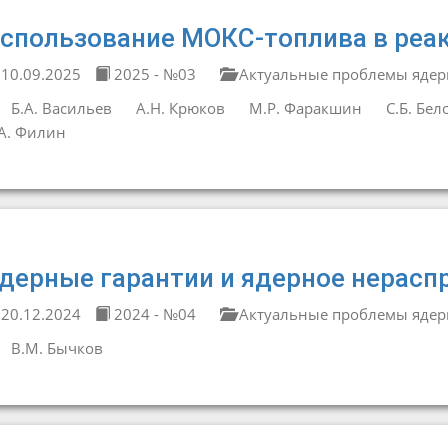
спользование МОКС-топлива в реа
10.09.2025
2025 - №03
Актуальные проблемы ядер
Б.А. Васильев
А.Н. Крюков
М.Р. Фаракшин
С.Б. Бел
А. Филин
дерные гарантии и ядерное нерасп
20.12.2024
2024 - №04
Актуальные проблемы ядер
В.М. Бычков