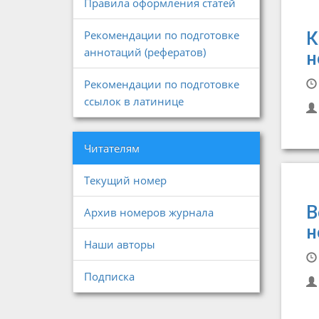
Правила оформления статей
Рекомендации по подготовке
К
аннотаций (рефератов)
н
Рекомендации по подготовке
ссылок в латинице
Читателям
Текущий номер
В
Архив номеров журнала
н
Наши авторы
Подписка