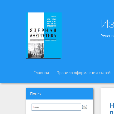
Из
Реценз
Главная
Правила оформления статей
Поиск
Н
п