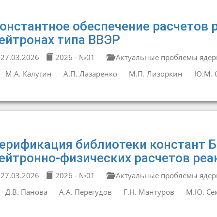
онстантное обеспечение расчетов 
ейтронах типа ВВЭР
27.03.2026
2026 - №01
Актуальные проблемы ядер
М.А. Калугин
А.П. Лазаренко
М.П. Лизоркин
Ю.М. 
ерификация библиотеки констант 
ейтронно-физических расчетов реа
27.03.2026
2026 - №01
Актуальные проблемы ядер
Д.В. Панова
А.А. Перегудов
Г.Н. Мантуров
М.Ю. Се