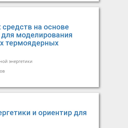
 средств на основе
 для моделирования
ых термоядерных
ной энергетики
ов
ргетики и ориентир для