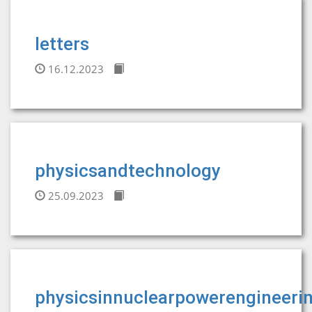
letters
16.12.2023
physicsandtechnology
25.09.2023
physicsinnuclearpowerengineeri