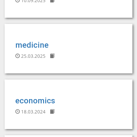
10.09.2025
medicine
25.03.2025
economics
18.03.2024