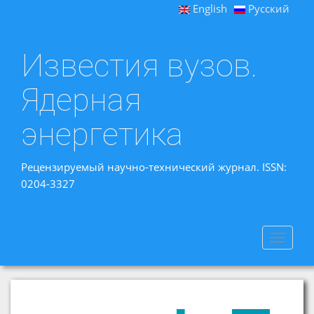
English
Русский
Известия вузов.
Ядерная
энергетика
Рецензируемый научно-технический журнал. ISSN:
0204-3327
Toggle
navigat