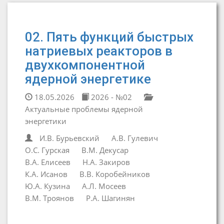
02. Пять функций быстрых
натриевых реакторов в
двухкомпонентной
ядерной энергетике
18.05.2026
2026 - №02
Актуальные проблемы ядерной
энергетики
И.В. Бурьевский
А.В. Гулевич
О.С. Гурская
В.М. Декусар
В.А. Елисеев
Н.А. Закиров
К.А. Исанов
В.В. Коробейников
Ю.А. Кузина
А.Л. Мосеев
В.М. Троянов
Р.А. Шагинян