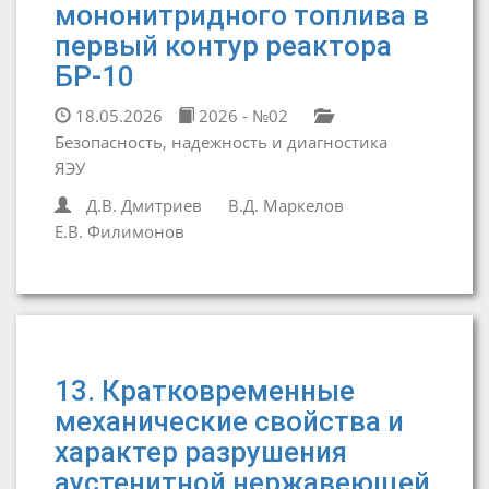
мононитридного топлива в
первый контур реактора
БР-10
18.05.2026
2026 - №02
Безопасность, надежность и диагностика
ЯЭУ
Д.В. Дмитриев
В.Д. Маркелов
Е.В. Филимонов
13. Кратковременные
механические свойства и
характер разрушения
аустенитной нержавеющей