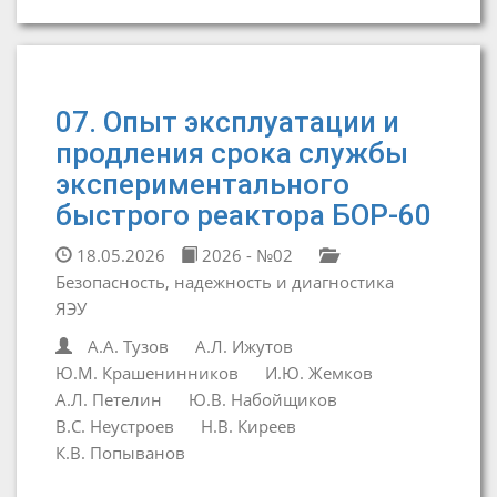
07. Опыт эксплуатации и
продления срока службы
экспериментального
быстрого реактора БОР-60
18.05.2026
2026 - №02
Безопасность, надежность и диагностика
ЯЭУ
А.А. Тузов
А.Л. Ижутов
Ю.М. Крашенинников
И.Ю. Жемков
А.Л. Петелин
Ю.В. Набойщиков
В.С. Неустроев
Н.В. Киреев
К.В. Попыванов