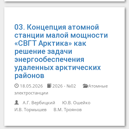
03. Концепция атомной
станции малой мощности
«СВГТ Арктика» как
решение задачи
энергообеспечения
удаленных арктических
районов
18.05.2026
2026 - №02
Атомные
электростанции
А.Г. Вербицкий
Ю.В. Ошейко
И.В. Тормышев
В.М. Троянов