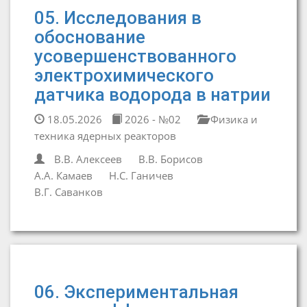
05. Исследования в
обоснование
усовершенствованного
электрохимического
датчика водорода в натрии
18.05.2026
2026 - №02
Физика и
техника ядерных реакторов
В.В. Алексеев
В.В. Борисов
А.А. Камаев
Н.С. Ганичев
В.Г. Саванков
06. Экспериментальная