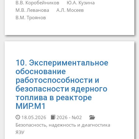
В.В. Коробейников
Ю.А. Кузина
М.В. Леванова
А.Л. Мосеев
В.М. Троянов
10. Экспериментальное
обоснование
работоспособности и
безопасности ядерного
топлива в реакторе
МИР.М1
18.05.2026
2026 - №02
Безопасность, надежность и диагностика
ЯЭУ