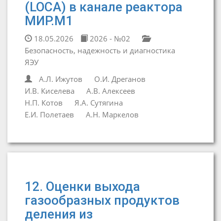
(LOCA) в канале реактора
МИР.М1
18.05.2026
2026 - №02
Безопасность, надежность и диагностика
ЯЭУ
А.Л. Ижутов
О.И. Дреганов
И.В. Киселева
А.В. Алексеев
Н.П. Котов
Я.А. Сутягина
Е.И. Полетаев
А.Н. Маркелов
12. Оценки выхода
газообразных продуктов
деления из