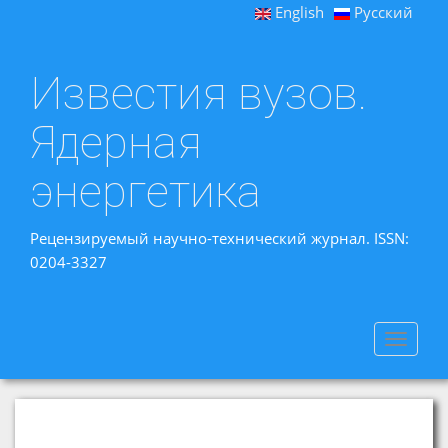
English
Русский
Известия вузов.
Ядерная
энергетика
Рецензируемый научно-технический журнал. ISSN:
0204-3327
Toggle
navigat