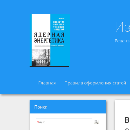
Из
Реценз
Главная
Правила оформления статей
Поиск
В