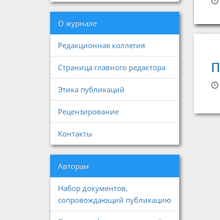
О журнале
Редакционная коллегия
П
Страница главного редактора
Этика публикаций
Рецензирование
Контакты
Авторам
Набор документов,
сопровождающий публикацию