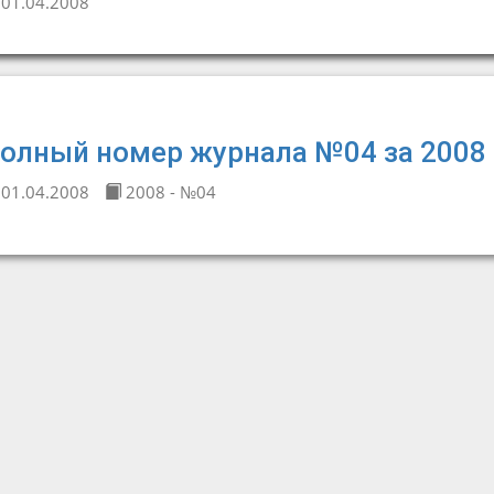
01.04.2008
олный номер журнала №04 за 2008 
01.04.2008
2008 - №04