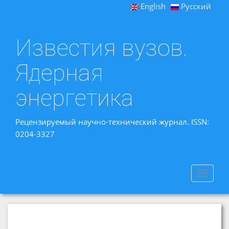
English
Русский
Известия вузов.
Ядерная
энергетика
Рецензируемый научно-технический журнал. ISSN:
0204-3327
Toggle
navigat