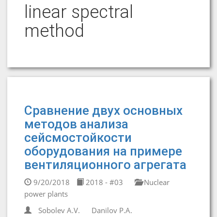
linear spectral
method
Сравнение двух основных
методов анализа
сейсмостойкости
оборудования на примере
вентиляционного агрегата
9/20/2018
2018 - #03
Nuclear
power plants
Sobolev A.V.
Danilov P.A.