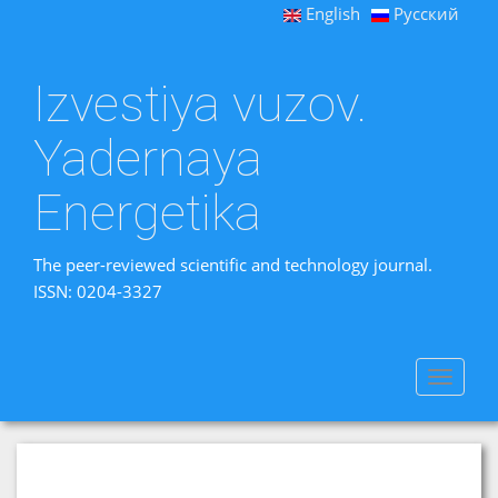
English
Русский
Izvestiya vuzov.
Yadernaya
Energetika
The peer-reviewed scientific and technology journal.
ISSN: 0204-3327
Toggle
navigat