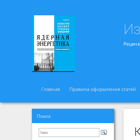
Из
Реценз
Главная
Правила оформления статей
Поиск