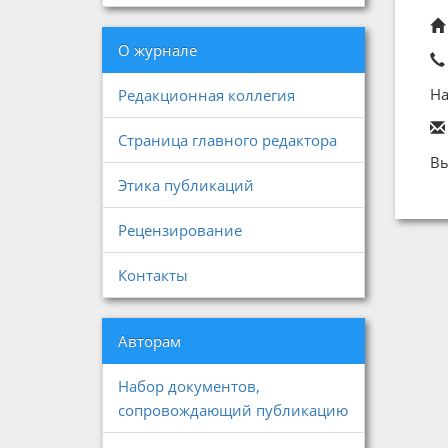
О журнале
На
Редакционная коллегия
Страница главного редактора
Вы
Этика публикаций
Рецензирование
Контакты
Авторам
Набор документов,
сопровождающий публикацию