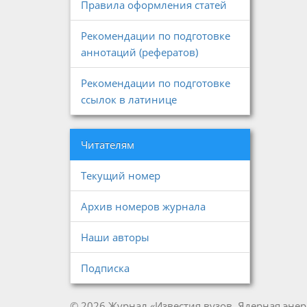
Правила оформления статей
Рекомендации по подготовке
аннотаций (рефератов)
Рекомендации по подготовке
ссылок в латинице
Читателям
Текущий номер
Архив номеров журнала
Наши авторы
Подписка
© 2026 Журнал «Известия вузов. Ядерная энер