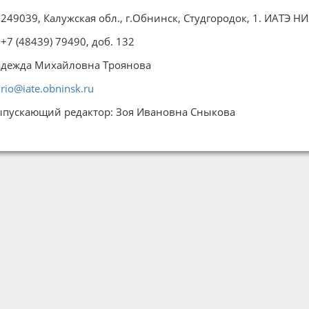
249039, Калужская обл., г.Обнинск, Студгородок, 1. ИАТЭ 
+7 (48439) 79490, доб. 132
дежда Михайловна Троянова
rio@iate.obninsk.ru
пускающий редактор: Зоя Ивановна Сныкова