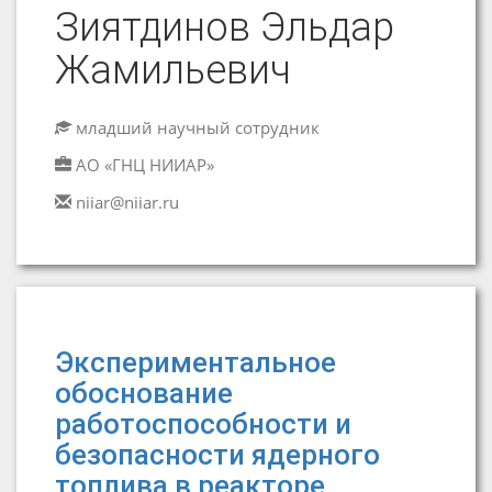
Зиятдинов Эльдар
Жамильевич
младший научный сотрудник
АО «ГНЦ НИИАР»
niiar@niiar.ru
Экспериментальное
обоснование
работоспособности и
безопасности ядерного
топлива в реакторе