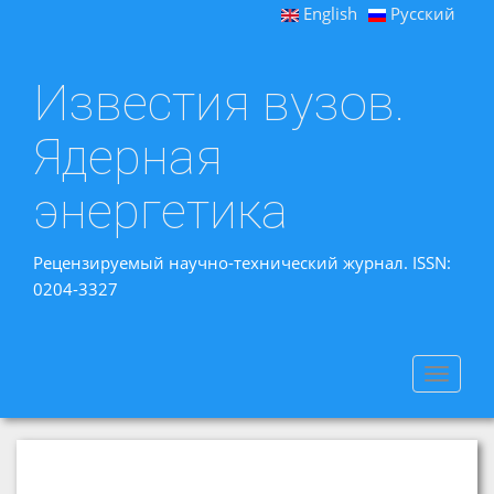
English
Русский
Известия вузов.
Ядерная
энергетика
Рецензируемый научно-технический журнал. ISSN:
0204-3327
Toggle
navigat