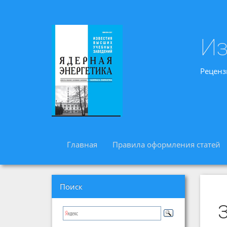
Из
Реценз
Главная
Правила оформления статей
Поиск