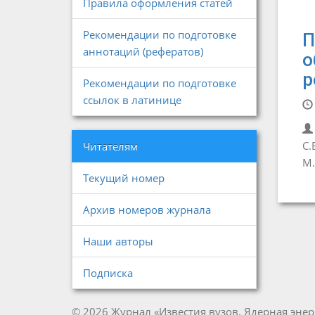
Правила оформления статей
Рекомендации по подготовке
П
аннотаций (рефератов)
о
р
Рекомендации по подготовке
ссылок в латинице
С.
Читателям
М.
Текущий номер
Архив номеров журнала
Наши авторы
Подписка
© 2026 Журнал «Известия вузов. Ядерная энер