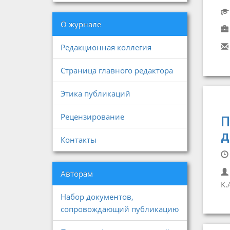
О журнале
Редакционная коллегия
Страница главного редактора
Этика публикаций
Рецензирование
П
д
Контакты
Авторам
К.
Набор документов,
сопровождающий публикацию